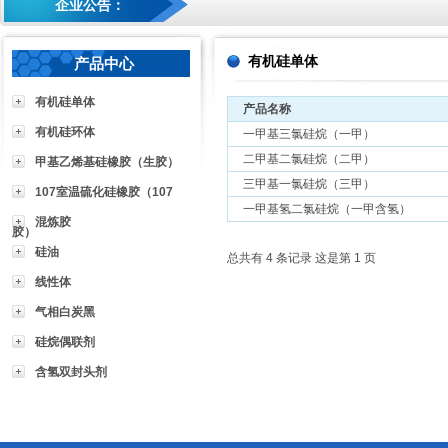
企业公告：
有机硅单体
产品中心
有机硅单体
产品名称
有机硅环体
一甲基三氯硅烷（一甲）
二甲基二氯硅烷（二甲）
甲基乙烯基硅橡胶（生胶）
三甲基一氯硅烷（三甲）
107室温硫化硅橡胶（107
一甲基氢二氯硅烷（一甲含氢）
混炼胶
胶）
硅油
总共有 4 条记录 这是第 1 页
线性体
气相白炭黑
硅烷偶联剂
含氢双封头剂