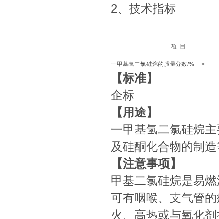
2、技术指标
项 目
一甲基氢二氯硅烷的质量分数/% ≥
【标准】
企标
【用途】
一甲基氢二氯硅烷主
及硅酮化合物的制造
【注意事项】
甲基二氯硅烷是易燃
可有咽喉、支气管的
火、高热或与氧化剂